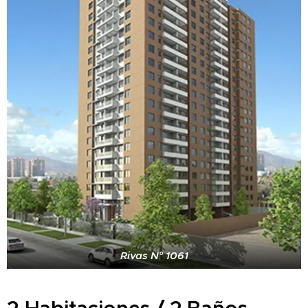
Rivas N° 1061
Carlos
Alcalde
Silva