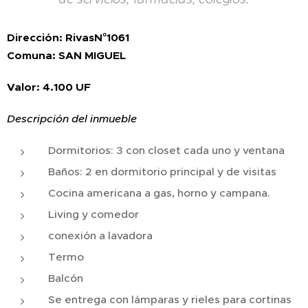
Dirección: RivasN°1061
Comuna: SAN MIGUEL
Valor: 4.100 UF
Descripción del inmueble
Dormitorios: 3 con closet cada uno y ventana
Baños: 2 en dormitorio principal y de visitas
Cocina americana a gas, horno y campana.
Living y comedor
conexión a lavadora
Termo
Balcón
Se entrega con lámparas y rieles para cortinas