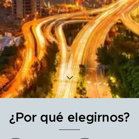
¿Por qué elegirnos?