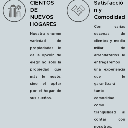
CIENTOS
Satisfacció
DE
n y
NUEVOS
Comodidad
HOGARES
Con varias
Nuestra enorme
decenas de
variedad de
clientes y medio
propiedades le
millar de
da la opción de
arrendatarios le
elegir no solo la
entregaremos
propiedad que
una experiencia
más le guste,
que le
sino el optar
garantizará
por el hogar de
tanto
sus sueños.
comodidad
como
tranquilidad al
contar con
nosotros.