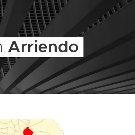
Arriendo
n