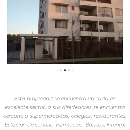
Esta propiedad se encuentra ubicada en
excelente sector, a sus alrededores se encuentra
cercano a supermercados, colegios, restaurantes,
Estación de servicio, Farmacias, Bancos, Integral