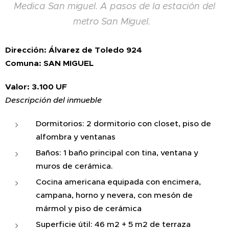
Medica San miguel. A pasos de la estación del
metro San Miguel.
Dirección: Álvarez de Toledo 924
Comuna: SAN MIGUEL
Valor: 3.100 UF
Descripción del inmueble
Dormitorios: 2 dormitorio con closet, piso de
alfombra y ventanas
Baños: 1 baño principal con tina, ventana y
muros de cerámica.
Cocina americana equipada con encimera,
campana, horno y nevera, con mesón de
mármol y piso de cerámica
Superficie útil: 46 m2 + 5 m2 de terraza