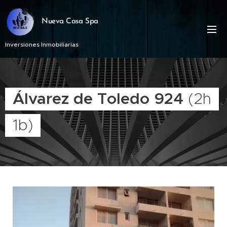
Nueva Casa Spa
Inversiones Inmobiliarias
Álvarez de Toledo 924
(2h
1b)