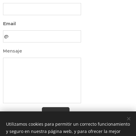
Email
Mensaje
Enviar
Utilizamos cookies para permitir un correcto funcionamiento
y seguro en nuestra página web, y para ofrecer la mejor