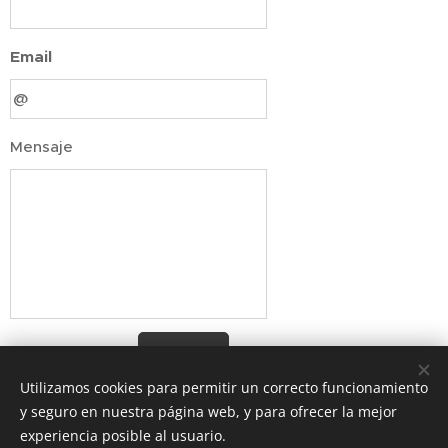
Email
Mensaje
Enviar
Utilizamos cookies para permitir un correcto funcionamiento
y seguro en nuestra página web, y para ofrecer la mejor
experiencia posible al usuario.