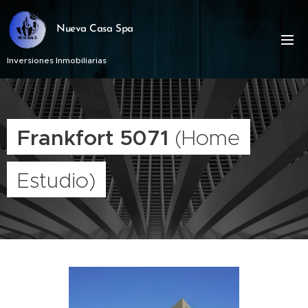
Nueva Casa Spa
Inversiones Inmobiliarias
Frankfort 5071
(Home
Estudio)