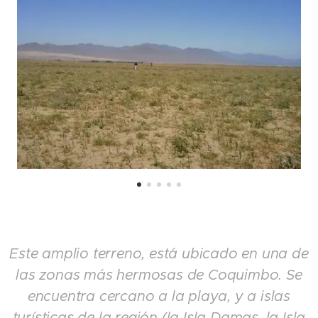
Este amplio terreno, está ubicado en una de
las zonas más hermosas de Coquimbo. Se
encuentra cercano a la playa, y a islas
turísticas de la región (la Isla Damas, la Isla