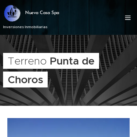
Nueva Casa Spa
Inversiones Inmobiliarias
Terreno
Punta de
Choros