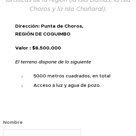
Choros y la Isla Chañaral).
Dirección: Punta de Choros,
REGIÓN DE COQUIMBO
Valor : $8.500.000
El terreno dispone de lo siguiente
5000 metros cuadrados, en total
Acceso a luz y agua de pozo.
Nombre