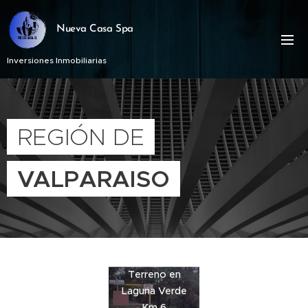
Nueva Casa Spa
Inversiones Inmobiliarias
REGIÓN DE
VALPARAISO
Terreno en
Laguna Verde
Km 6