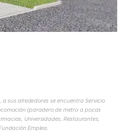
 a sus alrededores se encuentra Servicio
ocomoción (paradero de metro a pocas
 farmacias, Universidades, Restaurantes,
 Fundación Emplea.