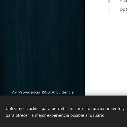
Pis
Dpt
Av. Providencia 1650, Providencia,
Región Metropolitana
Utilizamos cookies para permitir un correcto funcionamiento y
Contacto
para ofrecer la mejor experiencia posible al usuario.
Cookies