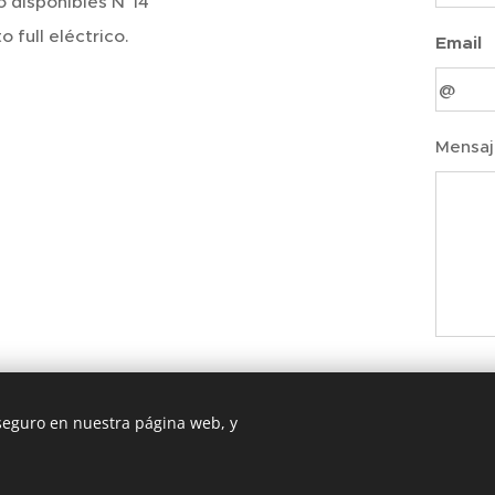
o disponibles N°14
o full eléctrico.
Email
Mensaj
 seguro en nuestra página web, y