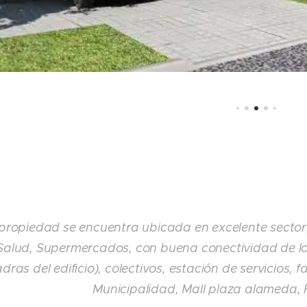
propiedad se encuentra ubicada en excelente sector,
Salud, Supermercados, con buena conectividad de l
dras del edificio), colectivos, estación de servicios,
Municipalidad, Mall plaza alameda,