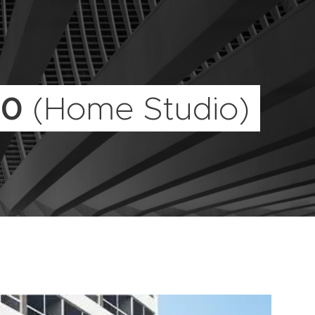
60
(Home Studio)