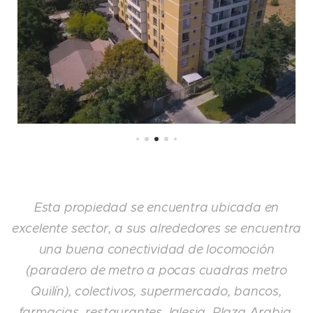
Esta propiedad se encuentra ubicada en
excelente sector, a sus alrededores se encuentra
una buena conectividad de locomoción
(paradero de metro a pocas cuadras metro
Quilín), colectivos, supermercado, bancos,
farmacias, restaurantes, Iglesia, Plaza Arabia,