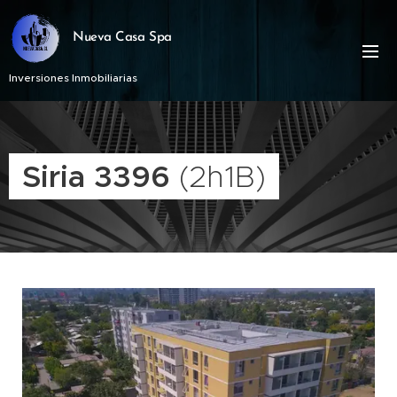
Nueva Casa Spa
Inversiones Inmobiliarias
Siria 3396
(2h1B)