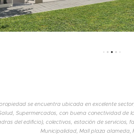
propiedad se encuentra ubicada en excelente sector,
Salud, Supermercados, con buena conectividad de l
dras del edificio), colectivos, estación de servicios,
Municipalidad, Mall plaza alameda,