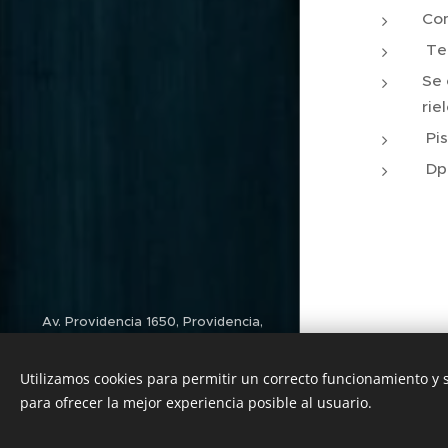
Con
Ter
Se 
rie
Pis
Dpt
Av. Providencia 1650, Providencia,
Región Metropolitana
Utilizamos cookies para permitir un correcto funcionamiento y
Contacto
para ofrecer la mejor experiencia posible al usuario.
Cookies