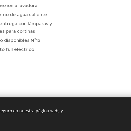
exión a lavadora
mo de agua caliente
entrega con lámparas y
les para cortinas
o disponibles N°13
o full eléctrico
 seguro en nuestra página web, y