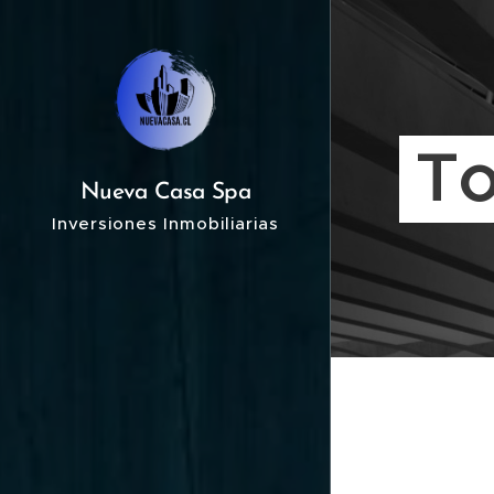
To
Nueva Casa Spa
Inversiones Inmobiliarias