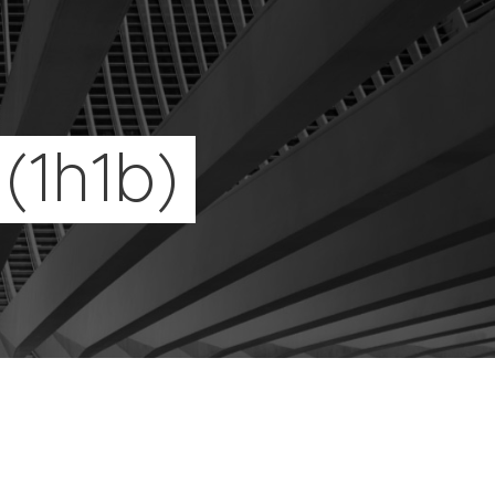
(1h1b)