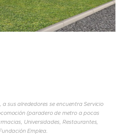
 a sus alrededores se encuentra Servicio
ocomoción (paradero de metro a pocas
 farmacias, Universidades, Restaurantes,
 Fundación Emplea.