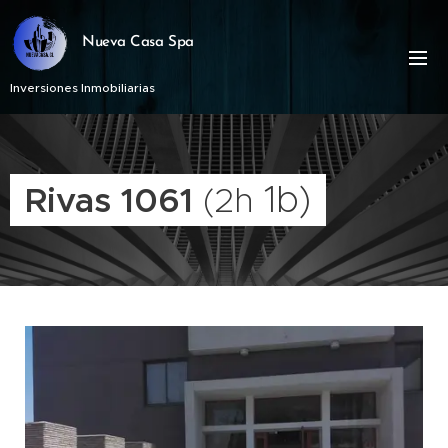
Nueva Casa Spa
Inversiones Inmobiliarias
1b)
Rivas 1061
(2h