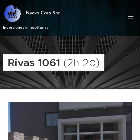
Nueva Casa Spa
Inversiones Inmobiliarias
b)
Rivas 1061
(2h 2