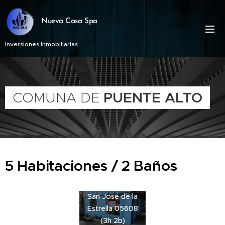
Nueva Casa Spa
Inversiones Inmobiliarias
COMUNA DE
PUENTE ALTO
5 Habitaciones / 2 Baños
San José de la
Estrella 05608
(3h 2b)