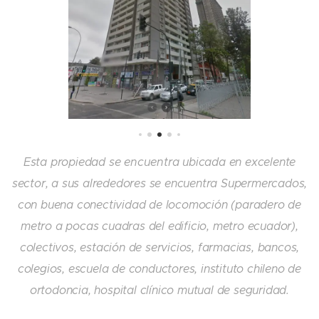
Esta propiedad se encuentra
ubicada en excelente
sector, a sus alrededores se encuentra Supermercados,
con buena conectividad de locomoción (paradero de
metro a pocas cuadras del edificio, metro ecuador),
colectivos, estación de servicios, farmacias, bancos,
colegios, escuela de conductores, instituto chileno de
ortodoncia, hospital clínico mutual de seguridad.