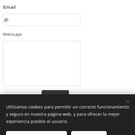
Email
Mensaje
Enviar
Utilizamos cookies para permitir un correcto funcionamiento
y seguro en nuestra página web, y para ofrecer la mejor
experiencia posible al usuario.
Av. Providencia 1650, Providencia, Región Metropolitana