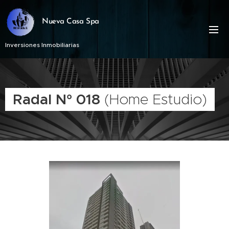
Nueva Casa Spa
Inversiones Inmobiliarias
Radal N° 018
(Home Estudio)