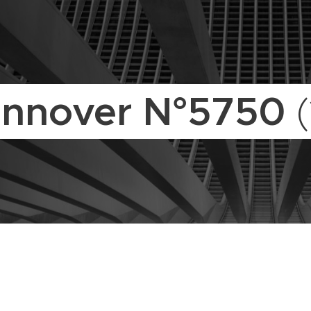
nnover N°5750