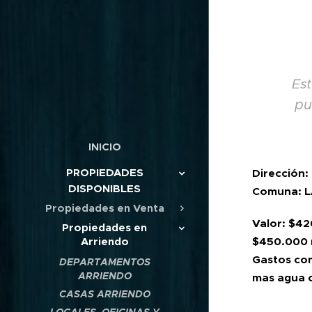
Es
pu
INICIO
PROPIEDADES
Dirección
DISPONIBLES
Comuna: L
Propiedades en Venta
Valor:
$42
Propiedades en
$450.000
Arriendo
Gastos co
DEPARTAMENTOS
ARRIENDO
mas agua c
CASAS ARRIENDO