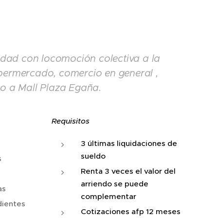
idad con locomoción colectiva a la
permercado, comercio en general ,
no a Mall Plaza Egaña.
Requisitos
3 últimas liquidaciones de
sueldo
s
Renta 3 veces el valor del
arriendo se puede
as
complementar
dientes
Cotizaciones afp 12 meses