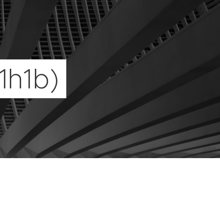
(1h1b)