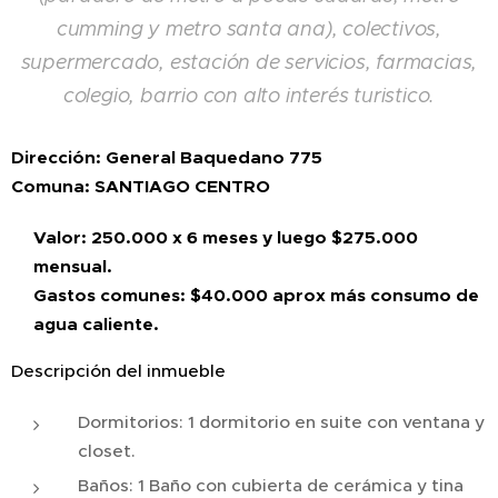
cumming y metro santa ana), colectivos,
supermercado, estación de servicios, farmacias,
colegio, barrio con alto interés turistico.
Dirección:
General Baquedano 775
Comuna: SANTIAGO CENTRO
Valor: 250.000 x 6 meses y luego $275.000
mensual.
Gastos comunes: $40.000 aprox más consumo de
agua caliente.
Descripción del inmueble
Dormitorios: 1 dormitorio en suite con ventana y
closet.
Baños: 1 Baño con cubierta de cerámica y tina