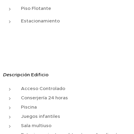
Piso Flotante
Estacionamiento
De
scripción Edificio
Acceso Controlado
Conserjería 24 horas
Piscina
Juegos infantiles
Sala multiuso