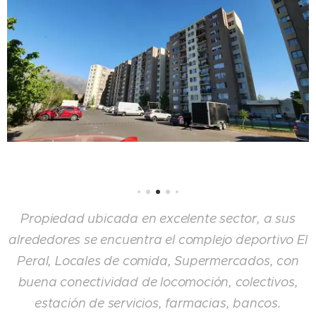
Propiedad ubicada en excelente sector, a sus
alrededores se encuentra el complejo deportivo El
Peral, Locales de comida, Supermercados, con
buena conectividad de locomoción, colectivos,
estación de servicios, farmacias, bancos.