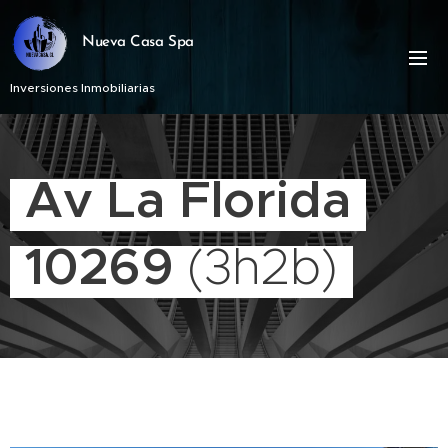
Nueva Casa Spa
Inversiones Inmobiliarias
Av La Florida
10269
(3h2b)