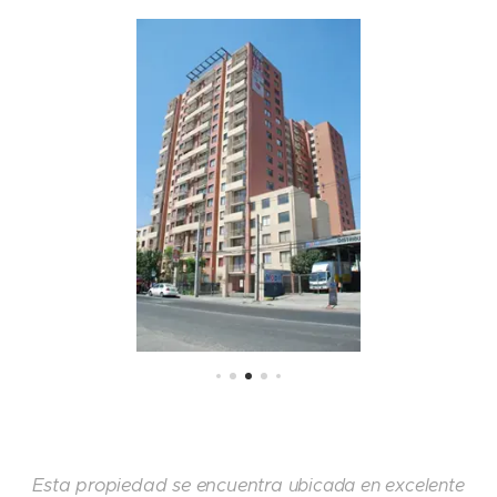
Esta propiedad se encuentra
ubicada en excelente