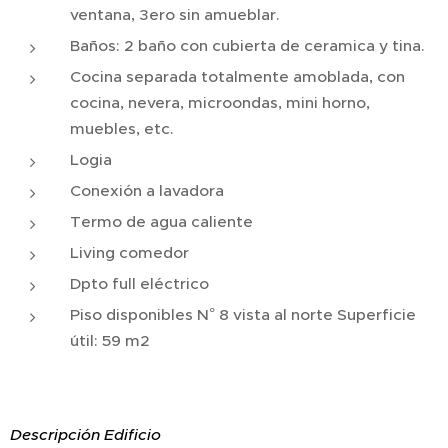
ventana, 3ero sin amueblar.
Baños: 2 baño con cubierta de ceramica y tina.
Cocina separada totalmente amoblada, con
cocina, nevera, microondas, mini horno,
muebles, etc.
Logia
Conexión a lavadora
Termo de agua caliente
Living comedor
Dpto full eléctrico
Piso disponibles N° 8 vista al norte Superficie
útil: 59 m2
Descripción Edificio