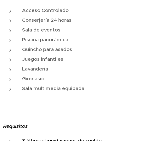
Acceso Controlado
Conserjería 24 horas
Sala de eventos
Piscina panorámica
Quincho para asados
Juegos infantiles
Lavandería
Gimnasio
Sala multimedia equipada
Requisitos
3 últimas liquidaciones de sueldo