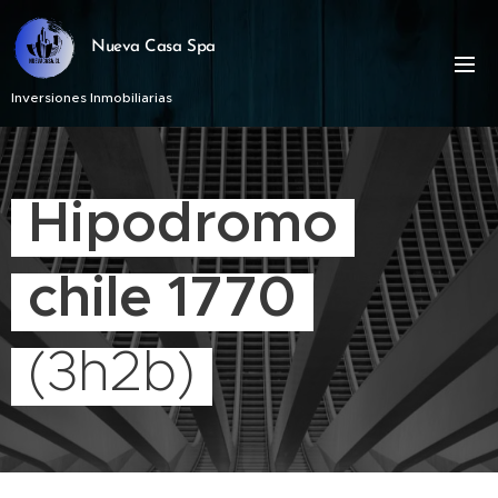
Nueva Casa Spa
Inversiones Inmobiliarias
Hipodromo
chile 1770
(3h2b)