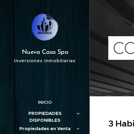
C
Nueva Casa Spa
Inversiones Inmobiliarias
INICIO
PROPIEDADES
DISPONIBLES
3 Habi
Propiedades en Venta