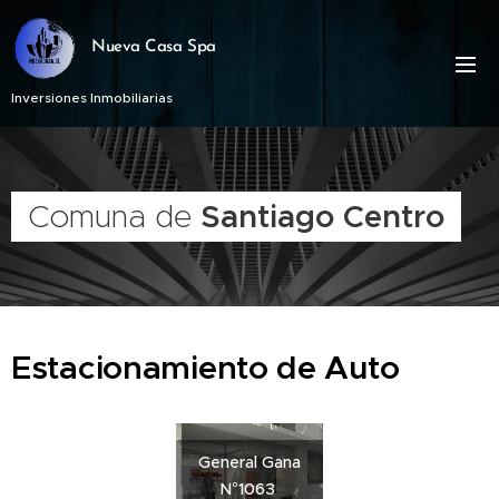
Nueva Casa Spa
Inversiones Inmobiliarias
Comuna de
Santiago Centro
Estacionamiento de Auto
General Gana
N°1063