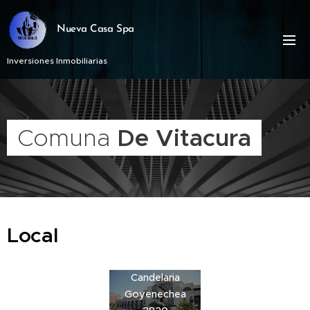
Nueva Casa Spa
Inversiones Inmobiliarias
Comuna
De Vitacura
Local
Candelaria
Goyenechea