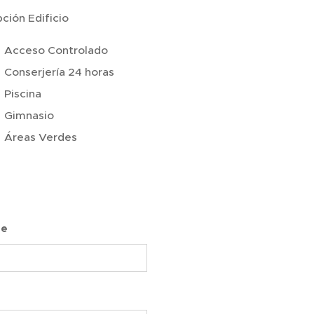
ción Edificio
Acceso Controlado
Conserjería 24 horas
Piscina
Gimnasio
Áreas Verdes
re