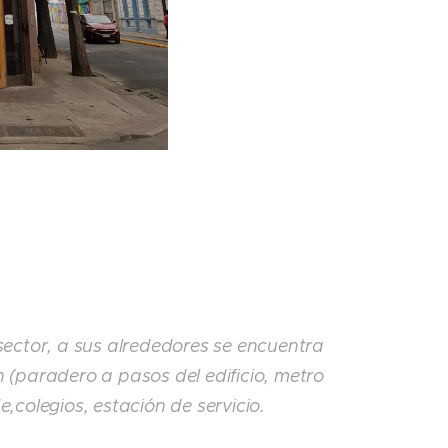
sector, a sus alrededores se encuentra
(paradero a pasos del edificio, metro
,colegios, estación de servicio.