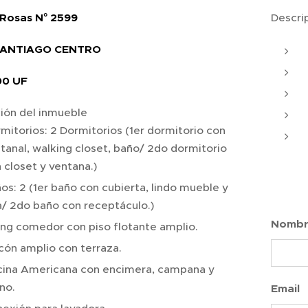
Rosas N° 2599
Descrip
SANTIAGO CENTRO
00 UF
ión del inmueble
mitorios: 2 Dormitorios (1er dormitorio con
tanal, walking closet, baño/ 2do dormitorio
 closet y ventana.)
os: 2 (1er baño con cubierta, lindo mueble y
a/ 2do baño con receptáculo.)
Nomb
ing comedor con piso flotante amplio.
cón amplio con terraza.
ina Americana con encimera, campana y
no.
Email