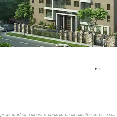
 propiedad se encuentra ubicada en excelente sector, a sus 