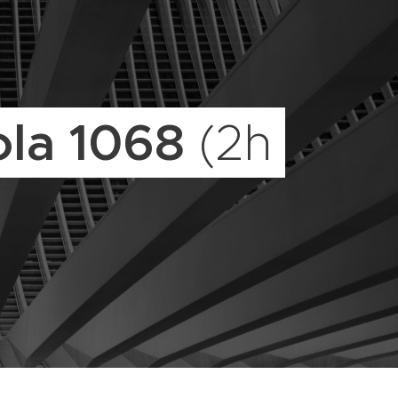
sola 1068
(2h