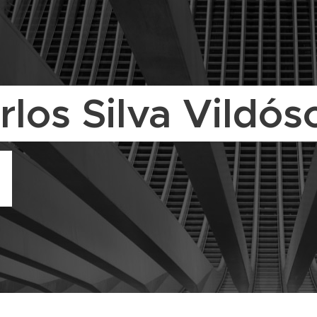
rlos Silva Vildó
)