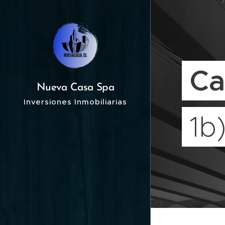
Ca
Nueva Casa Spa
Inversiones Inmobiliarias
1b