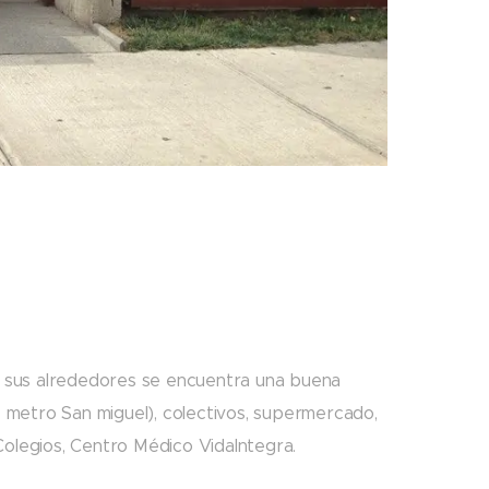
a sus alrededores se encuentra una buena
metro San miguel), colectivos, supermercado,
 Colegios, Centro Médico VidaIntegra.