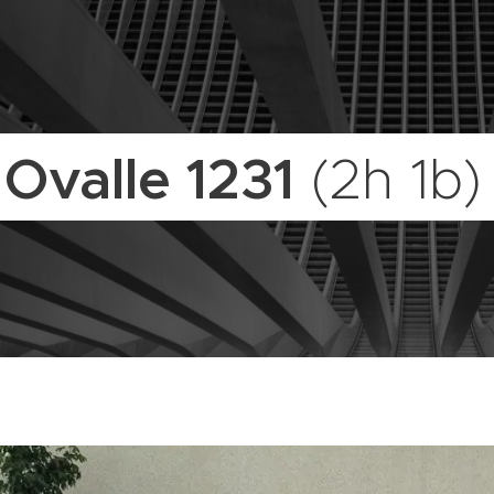
 Ovalle 1231
(2h 1b)