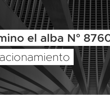
mino el alba N° 876
tacionamiento