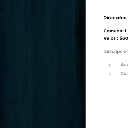
Dirección:
Comuna: 
Valor : $
Descripció
Ac
Con