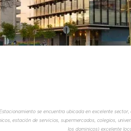
Estacionamiento se encuentra ubicada en excelente sector, a
icos, estación de servicios, supermercados, colegios, unive
los dominicos) excelente lo