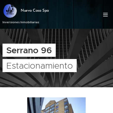
Nueva Casa Spa
Inversiones Inmobiliarias
Serrano 96
Estacionamiento