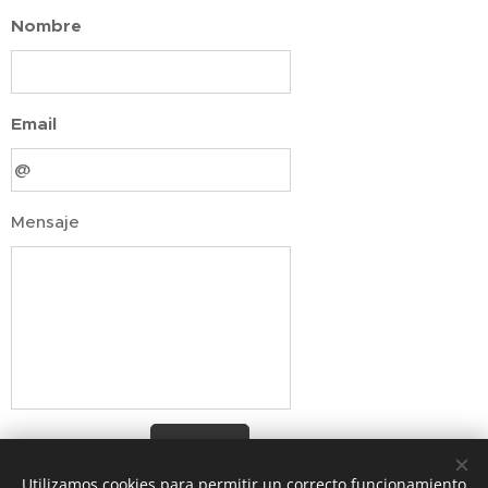
Nombre
Email
Mensaje
Enviar
Utilizamos cookies para permitir un correcto funcionamiento