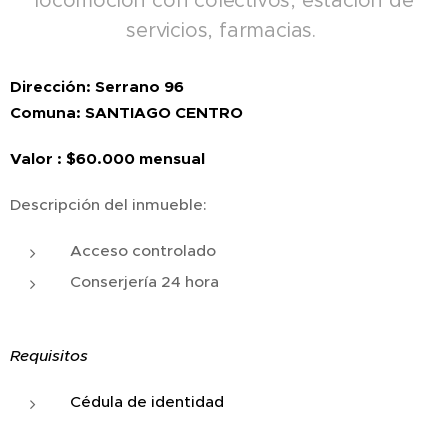
locomoción con colectivos, estación de
servicios, farmacias.
Dirección: Serrano 96
Comuna: SANTIAGO CENTRO
Valor : $60.000 mensual
Descripción del inmueble:
Acceso controlado
Conserjería 24 hora
Requisitos
Cédula de identidad