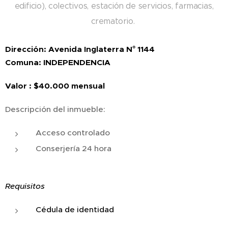
edificio), colectivos, estación de servicios, farmacias,
crematorio.
Dirección: Avenida Inglaterra N° 1144
Comuna: INDEPENDENCIA
Valor : $40.000 mensual
Descripción del inmueble:
Acceso controlado
Conserjería 24 hora
Requisitos
Cédula de identidad