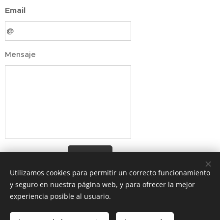
Email
Mensaje
Enviar
Utilizamos cookies para permitir un correcto funcionamiento
y seguro en nuestra página web, y para ofrecer la mejor
experiencia posible al usuario.
Av. Providencia 1650, Providencia, Región Metropolitana