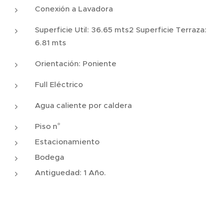
Conexión a Lavadora
Superficie Util: 36.65 mts2 Superficie Terraza:
6.81 mts
Orientación: Poniente
Full Eléctrico
Agua caliente por caldera
Piso n°
Estacionamiento
Bodega
Antiguedad: 1 Año.