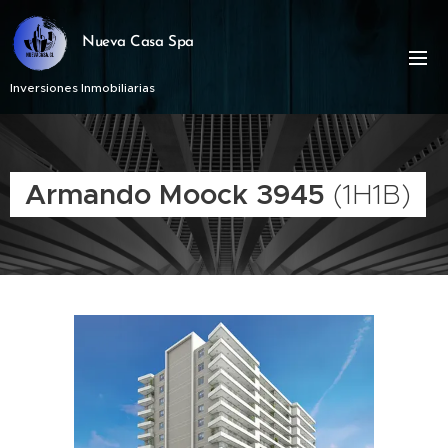
Nueva Casa Spa
Inversiones Inmobiliarias
Armando Moock 3945
(1H1B)